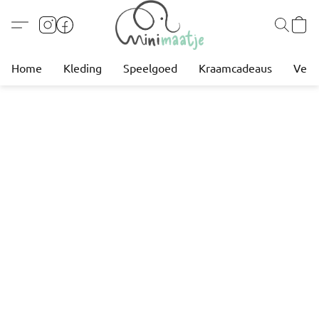
Home
Kleding
Speelgoed
Kraamcadeaus
Verz