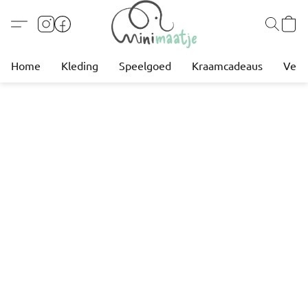
Home
Kleding
Speelgoed
Kraamcadeaus
Verz