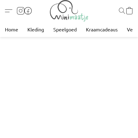
Home
Kleding
Speelgoed
Kraamcadeaus
Verz