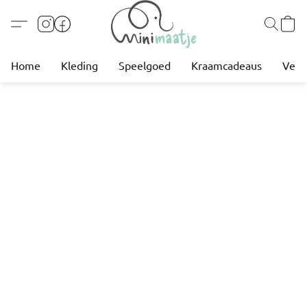
Home
Kleding
Speelgoed
Kraamcadeaus
Verz