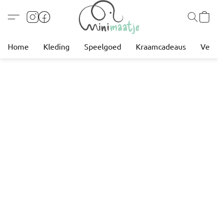
Home
Kleding
Speelgoed
Kraamcadeaus
Verz