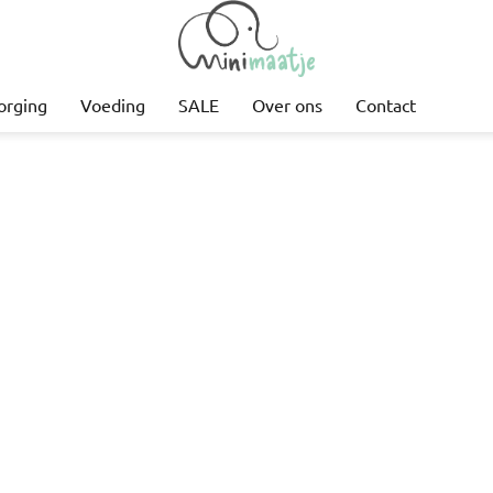
orging
Voeding
SALE
Over ons
Contact