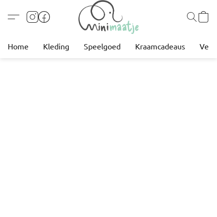
Home
Kleding
Speelgoed
Kraamcadeaus
Verz