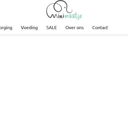
orging
Voeding
SALE
Over ons
Contact