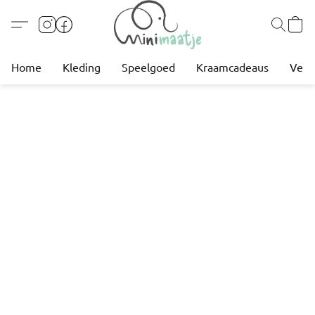
Home
Kleding
Speelgoed
Kraamcadeaus
Verz