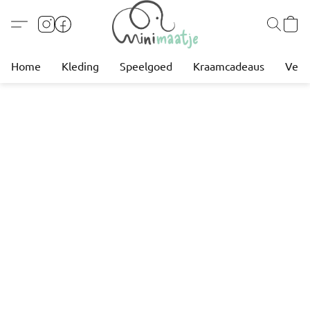
Home
Kleding
Speelgoed
Kraamcadeaus
Verz