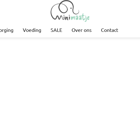
orging
Voeding
SALE
Over ons
Contact