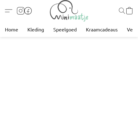
Home
Kleding
Speelgoed
Kraamcadeaus
Verz