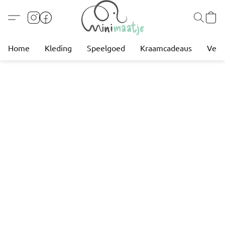
Home
Kleding
Speelgoed
Kraamcadeaus
Verz