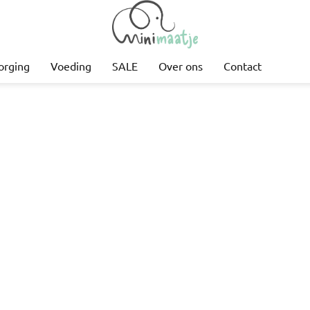
orging
Voeding
SALE
Over ons
Contact