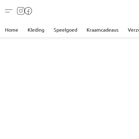
Home
Kleding
Speelgoed
Kraamcadeaus
Verz