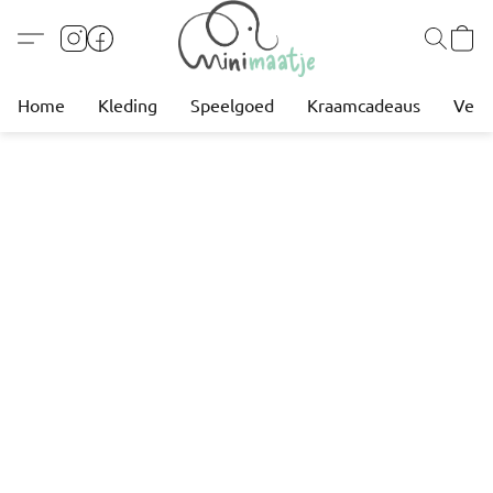
Home
Kleding
Speelgoed
Kraamcadeaus
Verz