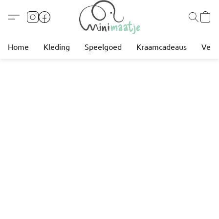
Home
Kleding
Speelgoed
Kraamcadeaus
Verz