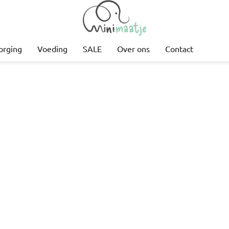
orging
Voeding
SALE
Over ons
Contact