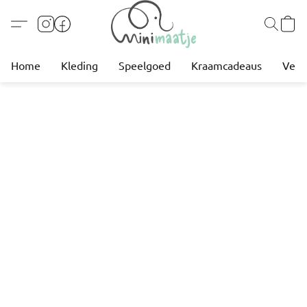
Home
Kleding
Speelgoed
Kraamcadeaus
Verz