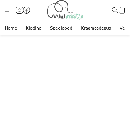
Home
Kleding
Speelgoed
Kraamcadeaus
Verz